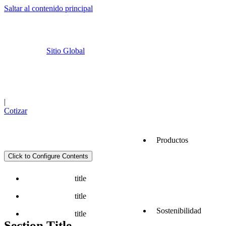
Saltar al contenido principal
Sitio Global
Cemex Go
Ubicaciones
|
Cotizar
Productos
Click to Configure Contents
Servicios
title
title
Sostenibilidad
title
Section Title