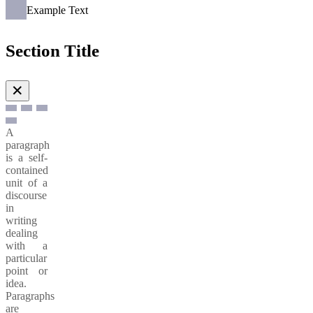
Example Text
Section Title
✕
A
paragraph
is a self-
contained
unit of a
discourse
in
writing
dealing
with a
particular
point or
idea.
Paragraphs
are