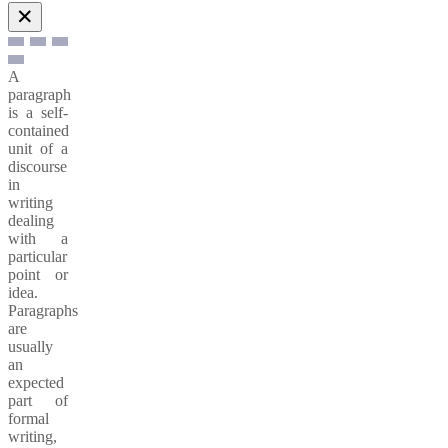
✕
A
paragraph
is a self-
contained
unit of a
discourse
in
writing
dealing
with a
particular
point or
idea.
Paragraphs
are
usually
an
expected
part of
formal
writing,