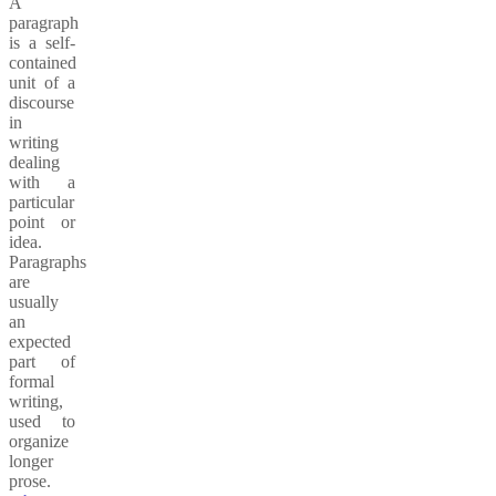
A
paragraph
is a self-
contained
unit of a
discourse
in
writing
dealing
with a
particular
point or
idea.
Paragraphs
are
usually
an
expected
part of
formal
writing,
used to
organize
longer
prose.